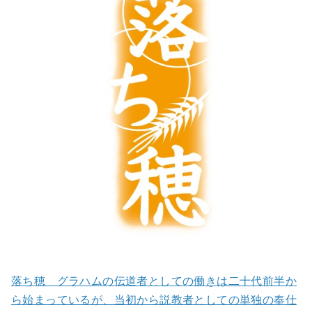
落ち穂 グラハムの伝道者としての働きは二十代前半か
ら始まっているが、当初から説教者としての単独の奉仕