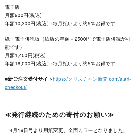
電子版
月額900円(税込)
年額10,300円(税込) ※毎月払いより約5％お得です
紙・電子併読版（紙版の年額＋2500円で電子版併読が可
能です）
月額1,400円(税込)
年額16,000円(税込) ※毎月払いより約5％お得です
■新ご注文受付サイト
https://クリスチャン新聞.com/start-
checkout/
≪発行継続のための寄付のお願い≫
4月19日号より用紙変更、全面カラーとなりました。