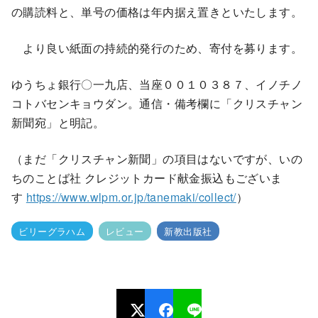
の購読料と、単号の価格は年内据え置きといたします。
より良い紙面の持続的発行のため、寄付を募ります。
ゆうちょ銀行〇一九店、当座００１０３８７、イノチノ
コトバセンキョウダン。通信・備考欄に「クリスチャン
新聞宛」と明記。
（まだ「クリスチャン新聞」の項目はないですが、いの
ちのことば社 クレジットカード献金振込もございま
す
https://www.wlpm.or.jp/tanemaki/collect/
）
ビリーグラハム
レビュー
新教出版社