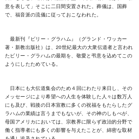
意を表して」そこに二日間安置された。葬儀は、国葬
で、福音派の流儀に従っておこなわれた。
最新刊『ビリー・グラハム』（グランド・ワッカー
著・新教出版社）は、20世紀最大の大衆伝道者と言われ
たビリー・グラハムの最期を、敬愛と弔意を込めてこの
ようにしたためている。
日本にも大伝道集会のため４回にわたり来日し、その
メッセージにより希望への人生を体験した人々は数万人
にも及び、戦後の日本宣教に多くの祝福をもたらしたグ
ラハムの業績は言うまでもないが、その神のしもべが、
母国アメリカにおいては、宗教界に限らず政治的分野で
働く指導者にも多くの影響を与えたことが、綿密な取材
を通し追及されている。