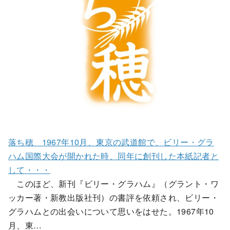
落ち穂 1967年10月、東京の武道館で、ビリー・グラ
ハム国際大会が開かれた時、同年に創刊した本紙記者と
して・・・
このほど、新刊『ビリー・グラハム』（グラント・ワ
ッカー著・新教出版社刊）の書評を依頼され、ビリー・
グラハムとの出会いについて思いをはせた。1967年10
月、東…