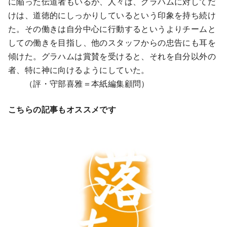
に陥った伝道者もいるが、人々は、グラハムに対してだ
けは、道徳的にしっかりしているという印象を持ち続け
た。その働きは自分中心に行動するというよりチームと
しての働きを目指し、他のスタッフからの忠告にも耳を
傾けた。グラハムは賞賛を受けると、それを自分以外の
者、特に神に向けるようにしていた。
（評・守部喜雅＝本紙編集顧問）
こちらの記事もオススメです