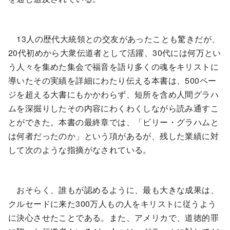
13人の歴代大統領との交友があったことも驚きだが、
20代初めから大衆伝道者として活躍、30代には何万とい
う人々を集めた集会で福音を語り多くの魂をキリストに
導いたその実績を詳細にわたり伝える本書は、500ペー
ジを超える大書にもかかわらず、短所を含め人間グラハ
ムを深掘りしたその内容にわくわくしながら読み通すこ
とができた。本書の最終章では、「ビリー・グラハムと
は何者だったのか」という項があるが、残した業績に対
して次のような指摘がなされている。
おそらく、誰もが認めるように、最も大きな成果は、
クルセードに来た300万人もの人をキリストに従うよう
に決心させたことである。また、アメリカで、道徳的罪