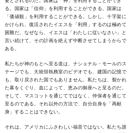
要とされるのだ。国家は「神」を利用することができ
る。国家は「信仰」を利用することができる。国家は
「価値観」を利用することができる。しかし、十字架に
かけられ、復活されたイエスを「利用」するのは極めて
困難だ。なぜなら、イエスは「わたしに従いなさい」と
言い続けて、その計画を絶えず中断させてしまうからで
ある。
私たちが神のもとへ至る道は、ナショナル・モールのス
テージでも、大統領執務室のビデオでも、建国の記憶で
も、取り戻された国でもありません。私たちは、裂かれ
た幕をくぐり、血によって、恵みの御座へと至るのだ。
そして、マスコットを通じてではなく、仲保者を通じて
至るのである。それ以外の方法で、自分自身を「再献
身」することはできない。
それは、アメリカにふさわしい福音ではない。私たち誰