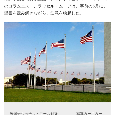
のコラムニスト、ラッセル・ムーアは、事前の5月に、
聖書を読み解きながら、注意を喚起した。
米国ナショナル・モール付近 写真みーこみー