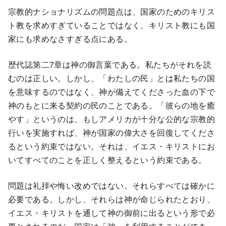
宗教的ナショナリズムの問題点は、国家のためのキリス
ト教を求めすぎていることではなく、キリスト教にも国
家にも求めなさすぎる点にある。
歴代誌第二7章は神の御言葉である。私たちがそれを読
むのは正しい。しかし、「わたしの民」とは私たちの国
を意味するのではなく、神が備えてくださった血の下で
神のもとに来る契約の民のことである。「彼らの地を癒
やす」というのは、もしアメリカが十分な公的な宗教的
行いを実施すれば、神が国家の偉大さを回復してくださ
るという約束ではない。それは、イエス・キリストにお
いてすべてのことを正しく整えるという約束である。
問題は礼拝や悔い改めではない。それらすべては確かに
必要である。しかし、それらは神が命じられたとおり、
イエス・キリストを通して神の御前に出るという形で必