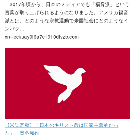
2017年頃から、日本のメディアでも「福音派」という
言葉が取り上げられるようになりました。アメリカ福音
派とは、どのような宗教運動で米国社会にどのようなイ
ンパク…
xn--pckuay0l6a7c1910dfvzb.com
【米誌寄稿】「日本のキリスト教は国家主義的だっ
た」 岡谷和作