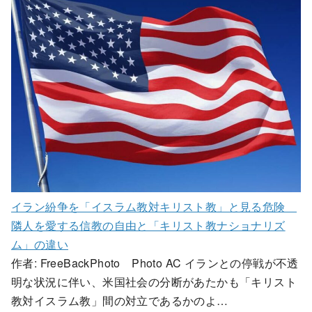
イラン紛争を「イスラム教対キリスト教」と見る危険
隣人を愛する信教の自由と「キリスト教ナショナリズ
ム」の違い
作者: FreeBackPhoto Photo AC イランとの停戦が不透
明な状況に伴い、米国社会の分断があたかも「キリスト
教対イスラム教」間の対立であるかのよ…