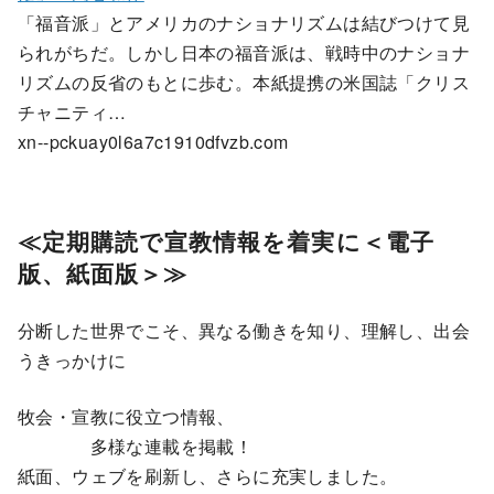
「福音派」とアメリカのナショナリズムは結びつけて見
られがちだ。しかし日本の福音派は、戦時中のナショナ
リズムの反省のもとに歩む。本紙提携の米国誌「クリス
チャニティ…
xn--pckuay0l6a7c1910dfvzb.com
≪
定期購読で宣教情報を着実に＜電子
版、紙面版＞≫
分断した世界でこそ、異なる働きを知り、理解し、出会
うきっかけに
牧会・宣教に役立つ情報、
多様な連載を掲載！
紙面、ウェブを刷新し、さらに充実しました。