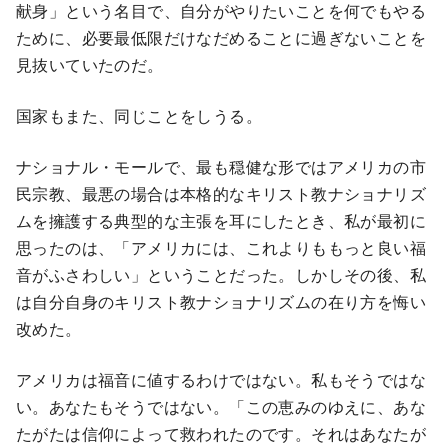
献身」という名目で、自分がやりたいことを何でもやる
ために、必要最低限だけなだめることに過ぎないことを
見抜いていたのだ。
国家もまた、同じことをしうる。
ナショナル・モールで、最も穏健な形ではアメリカの市
民宗教、最悪の場合は本格的なキリスト教ナショナリズ
ムを擁護する典型的な主張を耳にしたとき、私が最初に
思ったのは、「アメリカには、これよりももっと良い福
音がふさわしい」ということだった。しかしその後、私
は自分自身のキリスト教ナショナリズムの在り方を悔い
改めた。
アメリカは福音に値するわけではない。私もそうではな
い。あなたもそうではない。「この恵みのゆえに、あな
たがたは信仰によって救われたのです。それはあなたが