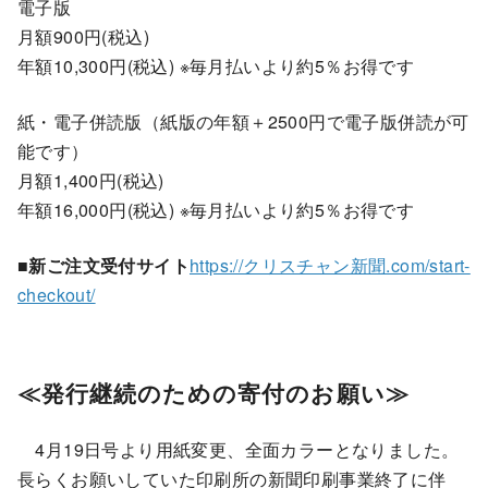
電子版
月額900円(税込)
年額10,300円(税込) ※毎月払いより約5％お得です
紙・電子併読版（紙版の年額＋2500円で電子版併読が可
能です）
月額1,400円(税込)
年額16,000円(税込) ※毎月払いより約5％お得です
■新ご注文受付サイト
https://クリスチャン新聞.com/start-
checkout/
≪発行継続のための寄付のお願い≫
4月19日号より用紙変更、全面カラーとなりました。
長らくお願いしていた印刷所の新聞印刷事業終了に伴