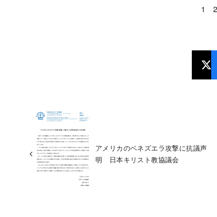
1
アメリカのベネズエラ攻撃に抗議声
明 日本キリスト教協議会