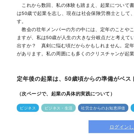
これから数回、私の体験も踏まえ、起業について書
は50歳で起業を志し、現在は社会保険労務士として
す。
教会の壮年メンバーの方の中には、定年のことやこ
ますが、私は50歳が人生の大きな分岐点だと考えて
出すか？ 真剣に悩む頃だからかもしれません。定
があります。私の周囲にも多くのクリスチャンが起
定年後の起業は、50歳頃からの準備がベス
（次ページで、起業の具体的実践について）
ビジネス
ビジネス・生活
社労士からのお知恵拝借
ログインし