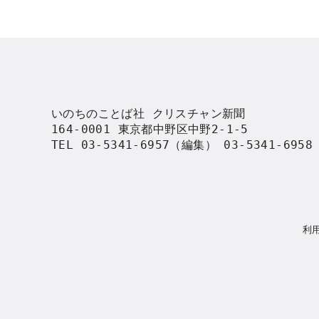
いのちのことば社 クリスチャン新聞

164-0001 東京都中野区中野2-1-5

TEL 03-5341-6957（編集） 03-5341-695
利