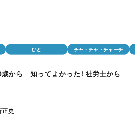
ひと
チャ・チャ・チャーチ
0歳から 知ってよかった! 社労士から
所正史