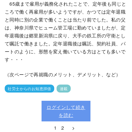
65歳まで雇用が義務化されたことで、定年後も同じと
ころで働く再雇用が多いようですが、かつては定年退職
と同時に別の企業で働くことは当たり前でした。私の父
は、神奈川県でヒューム管工場に勤めていましたが、定
年退職後は郷里新潟県に戻り、大手の鉄工所の守衛とし
て嘱託で働きました。定年退職後は嘱託、契約社員、パ
ートのように、形態を変え働いている方はとても多いで
す・・・
（次ページで再就職のメリット、デメリット、など）
社労士からのお知恵拝借
連載
ログインして続き
を読む
1
2