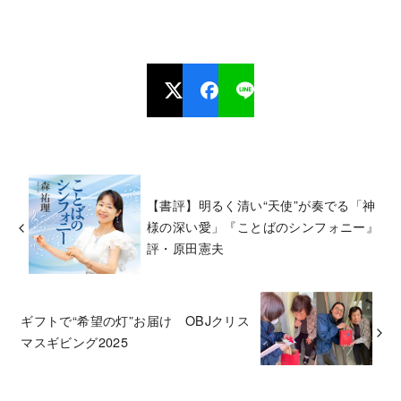
【書評】明るく清い“天使”が奏でる「神
様の深い愛」『ことばのシンフォニー』
評・原田憲夫
ギフトで“希望の灯”お届け OBJクリス
マスギビング2025