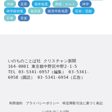
沖縄
災害
熊本地震
異端・カルト
神学
神学校特集
福音派
能登半島地震
芸術・芸能
訃報
音楽
いのちのことば社 クリスチャン新聞

164-0001 東京都中野区中野2-1-5

TEL 03-5341-6957（編集） 03-5341-
6958（購読） 03-5341-6954（広告）
利用規約
プライバシーポリシー
特定商取引法に基づく表記
いのちのことば社