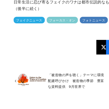
日常生活に忍び寄るフェイクのワナは都市伝説的な
（後半に続く）
フェイクニュース
フォーカス・オン
フォトニュース
「被造物の声を聴く」テーマに環境
配慮呼びかけ 被造物の季節 豊富
な資料提供 9月世界で