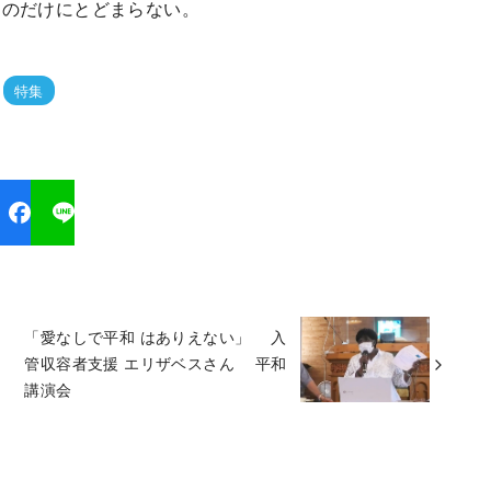
ものだけにとどまらない。
特集
「愛なしで平和 はありえない」 入
管収容者支援 エリザベスさん 平和
講演会