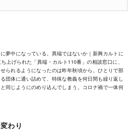
トに夢中になっている。異端ではないか｜新興カルトに
立ち上げられた「異端・カルト110番」の相談窓口に、
寄せられるようになったのは昨年秋頃から。ひとりで部
れる団体に通い詰めて、特殊な教義を何日間も繰り返し
害と同じようにのめり込んでしまう。コロナ禍で一体何
様変わり