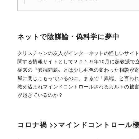
ネットで陰謀論・偽科学に夢中
クリスチャンの友人がインターネットの怪しいサイ
関する情報サイトとして２０１９年10月に超教派で
従来の〝異端問題〟とは少し毛色の変わった相談が
屋に閉じこもっているのに、まるで「異端」と言わ
教え込まれマインドコントロールされるカルトの被
が起きているのか？
コロナ禍 >>マインドコントロール