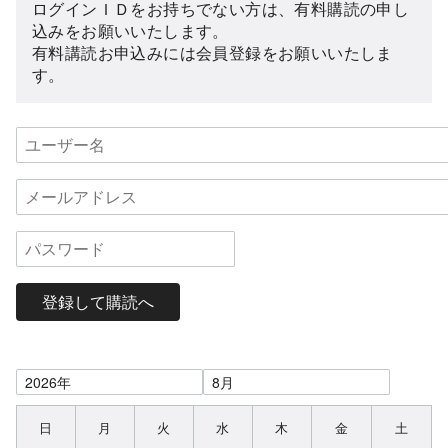
ログインＩＤをお持ちでない方は、有料購読の申し
込みをお願いいたします。
有料講読お申込みには会員登録をお願いいたしま
す。
登録して購読へ
日
月
火
水
木
金
土