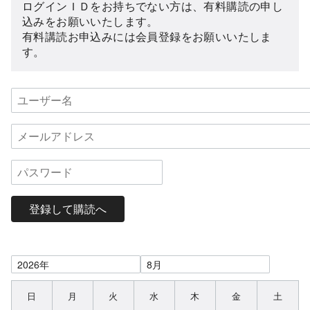
ログインＩＤをお持ちでない方は、有料購読の申し
込みをお願いいたします。
有料講読お申込みには会員登録をお願いいたしま
す。
登録して購読へ
日
月
火
水
木
金
土