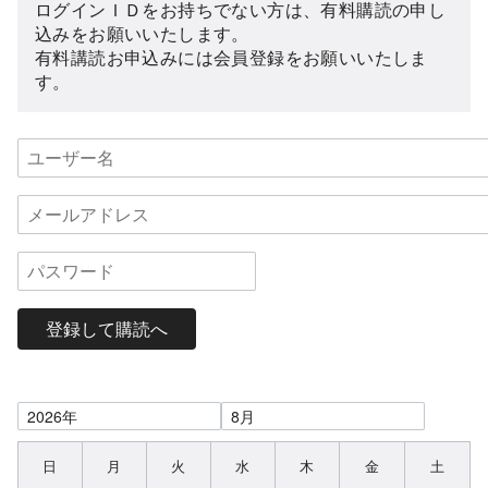
ログインＩＤをお持ちでない方は、有料購読の申し
込みをお願いいたします。
有料講読お申込みには会員登録をお願いいたしま
す。
登録して購読へ
日
月
火
水
木
金
土