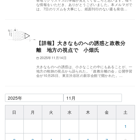
各地でクリスマスの準備が見えてくるころと思います。様々
な情報をいただき、ありがとうございました。本メルマガで
は、7日のリズムを大事にし、紙面刊行のない週も発信…
【詳報】大きなものへの誘惑と政教分
離 地方の視点で 小畑氏
2025年11月14日
大きなものへの誘惑は、小さなことの中にもあることが、一
地方の牧師の視点から語られた。「政教分離の会」公開学習
会が10月25日、東京渋谷区の新宗会館で開かれた。…
日
月
火
水
木
金
土
1