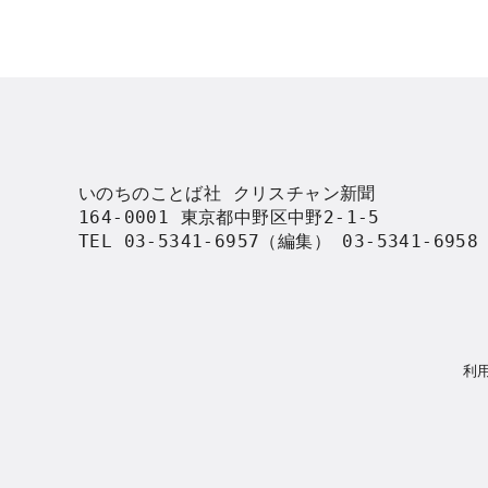
いのちのことば社 クリスチャン新聞

164-0001 東京都中野区中野2-1-5

TEL 03-5341-6957（編集） 03-5341-695
利