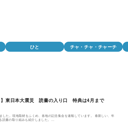
ひと
チャ・チャ・チャーチ
4】東日本大震災 読書の入り口 特典は4月まで
りました。現地取材をふくめ、各地の記念集会を速報しています。 春新しい、年
る読書の取り組みも紹介しました。…