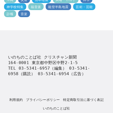
神学校特集
福音派
能登半島地震
芸術・芸能
訃報
音楽
いのちのことば社 クリスチャン新聞

164-0001 東京都中野区中野2-1-5

TEL 03-5341-6957（編集） 03-5341-
6958（購読） 03-5341-6954（広告）
利用規約
プライバシーポリシー
特定商取引法に基づく表記
いのちのことば社