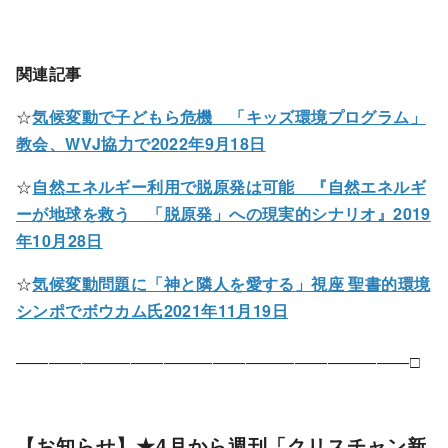
関連記事
☆
気候変動で子どもら危機 「キッズ環境プログラム」
教会、WVJ協力で2022年9月18日
☆
自然エネルギー利用で脱原発は可能 『自然エネルギ
ーが地球を救う 「脱原発」への現実的シナリオ』2019
年10月28日
☆
気候変動問題に「神と隣人を愛する」視座 聖書的環境
シンポでボウカム氏2021年11月19日
――――――――――――――――――――――――□
【お知らせ】★4月から週刊「クリスチャン新