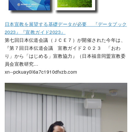
日本宣教を展望する基礎データが必要 『データブック
2023』『宣教ガイド2023』
第七回日本伝道会議（ＪＣＥ７）が開催された今年は、
『第７回日本伝道会議 宣教ガイド２０２３ 「おわ
り」から「はじめる」宣教協力』（日本福音同盟宣教委
員会宣教研究…
xn--pckuay0l6a7c1910dfvzb.com