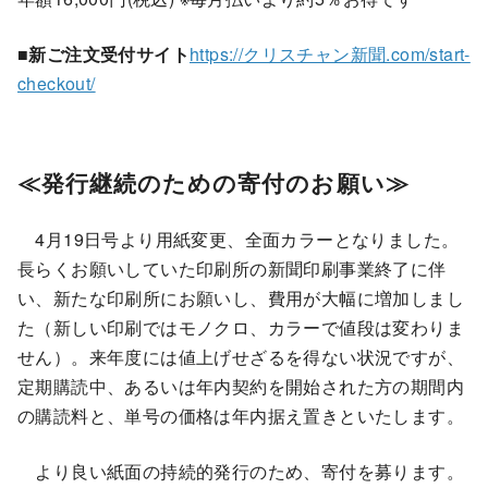
■新ご注文受付サイト
https://クリスチャン新聞.com/start-
checkout/
≪発行継続のための寄付のお願い≫
4月19日号より用紙変更、全面カラーとなりました。
長らくお願いしていた印刷所の新聞印刷事業終了に伴
い、新たな印刷所にお願いし、費用が大幅に増加しまし
た（新しい印刷ではモノクロ、カラーで値段は変わりま
せん）。来年度には値上げせざるを得ない状況ですが、
定期購読中、あるいは年内契約を開始された方の期間内
の購読料と、単号の価格は年内据え置きといたします。
より良い紙面の持続的発行のため、寄付を募ります。