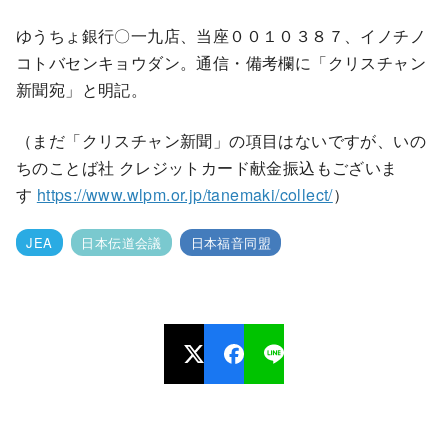
ゆうちょ銀行〇一九店、当座００１０３８７、イノチノ
コトバセンキョウダン。通信・備考欄に「クリスチャン
新聞宛」と明記。
（まだ「クリスチャン新聞」の項目はないですが、いの
ちのことば社 クレジットカード献金振込もございま
す
https://www.wlpm.or.jp/tanemaki/collect/
）
JEA
日本伝道会議
日本福音同盟