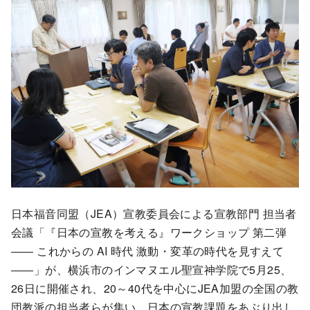
日本福音同盟（JEA）宣教委員会による宣教部門 担当者
会議「『日本の宣教を考える』ワークショップ 第二弾
―― これからの AI 時代 激動・変革の時代を見すえて
――」が、横浜市のインマヌエル聖宣神学院で5月25、
26日に開催され、20～40代を中心にJEA加盟の全国の教
団教派の担当者らが集い、日本の宣教課題をあぶり出し