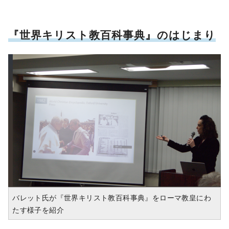
『世界キリスト教百科事典』のはじまり
バレット氏が『世界キリスト教百科事典』をローマ教皇にわ
たす様子を紹介