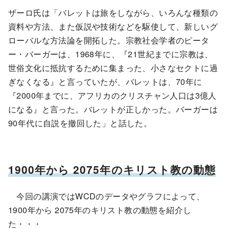
ザーロ氏は「バレットは旅をしながら、いろんな種類の
資料や方法、また仮説や技術などを駆使して、新しいグ
ローバルな方法論を開拓した。宗教社会学者のピータ
ー・バーガーは、1968年に、『21世紀までに宗教は、
世俗文化に抵抗するために集まった、小さなセクトに過
ぎなくなる』と言っていたが、バレットは、70年に
『2000年までに、アフリカのクリスチャン人口は3億人
になる』と言った。バレットが正しかった。バーガーは
90年代に自説を撤回した」と話した。
1900年から 2075年のキリスト教の動態
今回の講演ではWCDのデータやグラフによって、
1900年から 2075年のキリスト教の動態を紹介し
た・・・