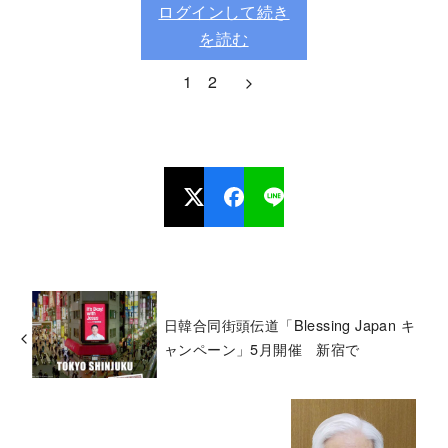
ログインして続き
を読む
1
2
日韓合同街頭伝道「Blessing Japan キ
ャンペーン」5月開催 新宿で