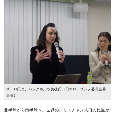
ザーロ氏と、バックホルツ美穂氏（日本ローザンヌ委員会委
員長）
北半球から南半球へ。世界のクリスチャン人口の比重が