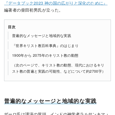
『データブック2023 神の国の広がりと深化のために』
編著者の柴田初男氏が立った。
目次
普遍的なメッセージと地域的な実践
『世界キリスト教百科事典』のはじまり
1900年から 2075年のキリスト教の動態
（次のページで、キリスト教の動態、現代におけるキリ
スト教の普遍と実践の可能性、などについて約2700字）
普遍的なメッセージと地域的な実践
ザーロ氏は講演の冒頭、インドの神学者ラルサンキマ・