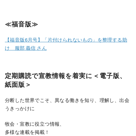
≪福音版≫
【福音版6月号】「片付けられないもの」を整理する助
け 服部 義信 さん
定期購読で宣教情報を着実に＜電子版、
紙面版＞
分断した世界でこそ、異なる働きを知り、理解し、出会
うきっかけに
牧会・宣教に役立つ情報、
多様な連載を掲載！