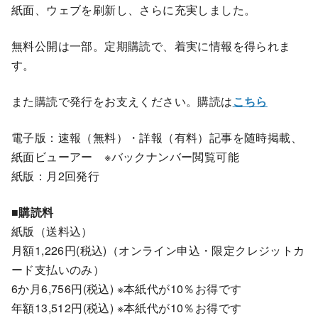
紙面、ウェブを刷新し、さらに充実しました。
無料公開は一部。定期購読で、着実に情報を得られま
す。
また購読で発行をお支えください。購読は
こちら
電子版：速報（無料）・詳報（有料）記事を随時掲載、
紙面ビューアー ※バックナンバー閲覧可能
紙版：月2回発行
■購読料
紙版（送料込）
月額1,226円(税込)（オンライン申込・限定クレジットカ
ード支払いのみ）
6か月6,756円(税込) ※本紙代が10％お得です
年額13,512円(税込) ※本紙代が10％お得です