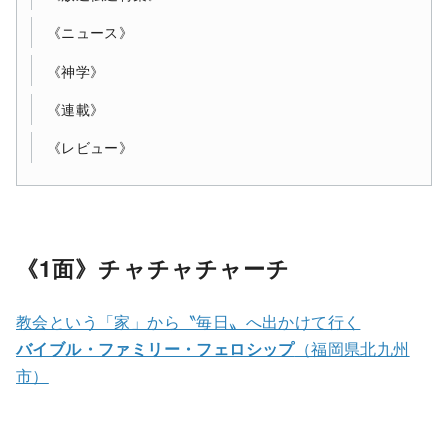
《ニュース》
《神学》
《連載》
《レビュー》
《1面》チャチャチャーチ
教会という「家」から〝毎日〟へ出かけて行く
バイブル・ファミリー・フェロシップ
（福岡県北九州
市）