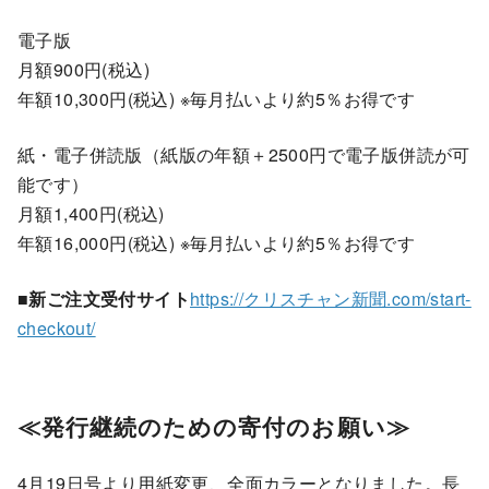
電子版
月額900円(税込)
年額10,300円(税込) ※毎月払いより約5％お得です
紙・電子併読版（紙版の年額＋2500円で電子版併読が可
能です）
月額1,400円(税込)
年額16,000円(税込) ※毎月払いより約5％お得です
■新ご注文受付サイト
https://クリスチャン新聞.com/start-
checkout/
≪発行継続のための寄付のお願い≫
4月19日号より用紙変更、全面カラーとなりました。長