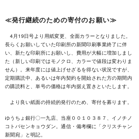
≪発行継続のための寄付のお願い≫
4月19日号より用紙変更、全面カラーとなりました。
長らくお願いしていた印刷所の新聞印刷事業終了に伴
い、新たな印刷所にお願いし、費用が大幅に増加しまし
た（新しい印刷ではモノクロ、カラーで値段は変わりま
せん）。来年度には値上げせざるを得ない状況ですが、
定期購読中、あるいは年内契約を開始された方の期間内
の購読料と、単号の価格は年内据え置きといたします。
より良い紙面の持続的発行のため、寄付を募ります。
ゆうちょ銀行〇一九店、当座００１０３８７、イノチノ
コトバセンキョウダン。通信・備考欄に「クリスチャン
新聞宛」と明記。