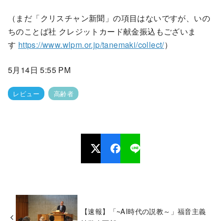
（まだ「クリスチャン新聞」の項目はないですが、いの
ちのことば社 クレジットカード献金振込もございま
す
https://www.wlpm.or.jp/tanemaki/collect/
）
5月14日 5:55 PM
レビュー
高齢者
【速報】「~AI時代の説教～」福音主義