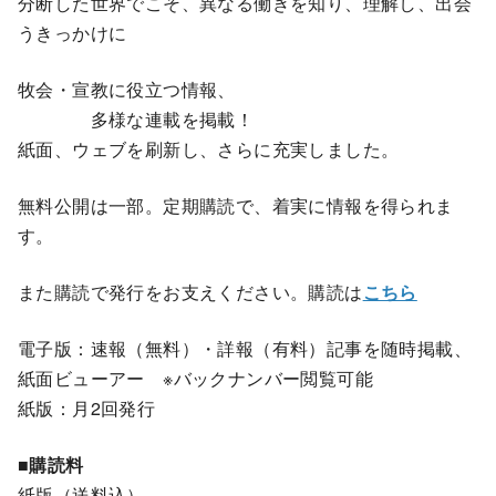
分断した世界でこそ、異なる働きを知り、理解し、出会
うきっかけに
牧会・宣教に役立つ情報、
多様な連載を掲載！
紙面、ウェブを刷新し、さらに充実しました。
無料公開は一部。定期購読で、着実に情報を得られま
す。
また購読で発行をお支えください。購読は
こちら
電子版：速報（無料）・詳報（有料）記事を随時掲載、
紙面ビューアー ※バックナンバー閲覧可能
紙版：月2回発行
■購読料
紙版（送料込）