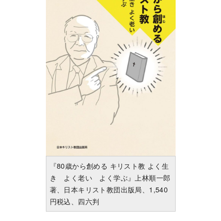
『80歳から創める キリスト教 よく生
き よく老い よく学ぶ』上林順一郎
著、日本キリスト教団出版局、1,540
円税込、四六判