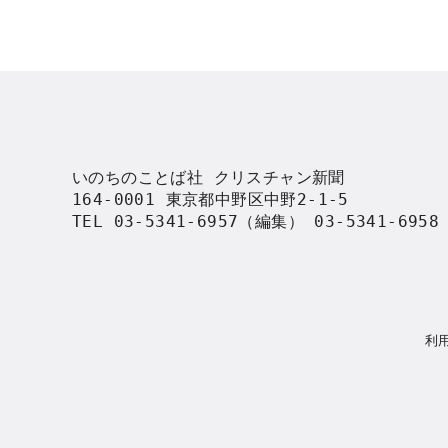
いのちのことば社 クリスチャン新聞

164-0001 東京都中野区中野2-1-5

TEL 03-5341-6957（編集） 03-5341-695
利