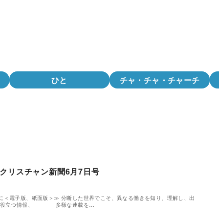
ひと
チャ・チャ・チャーチ
クリスチャン新聞6月7日号
に＜電子版、紙面版＞≫ 分断した世界でこそ、異なる働きを知り、理解し、出
教に役立つ情報、 多様な連載を…