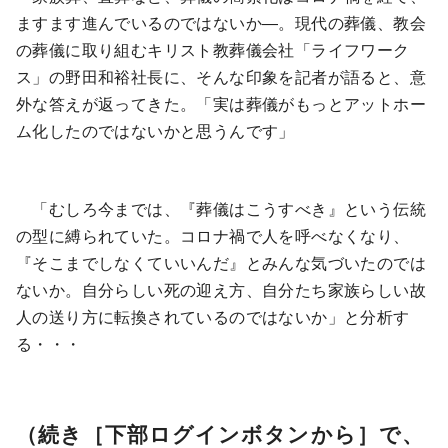
ますます進んでいるのではないか―。現代の葬儀、教会
の葬儀に取り組むキリスト教葬儀会社「ライフワーク
ス」の野田和裕社長に、そんな印象を記者が語ると、意
外な答えが返ってきた。「実は葬儀がもっとアットホー
ム化したのではないかと思うんです」
「むしろ今までは、『葬儀はこうすべき』という伝統
の型に縛られていた。コロナ禍で人を呼べなくなり、
『そこまでしなくていいんだ』とみんな気づいたのでは
ないか。自分らしい死の迎え方、自分たち家族らしい故
人の送り方に転換されているのではないか」と分析す
る・・・
（続き［下部ログインボタンから］で、