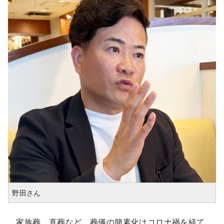
野田さん
家族葬、直葬など、葬儀の簡素化はコロナ禍を経て、