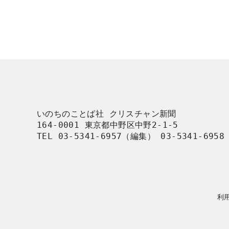
いのちのことば社 クリスチャン新聞

164-0001 東京都中野区中野2-1-5

TEL 03-5341-6957（編集） 03-5341-695
利