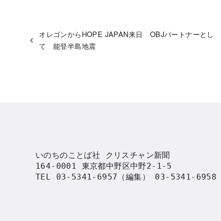
オレゴンからHOPE JAPAN来日 OBJパートナーとし
て 能登半島地震
いのちのことば社 クリスチャン新聞

164-0001 東京都中野区中野2-1-5

TEL 03-5341-6957（編集） 03-5341-695