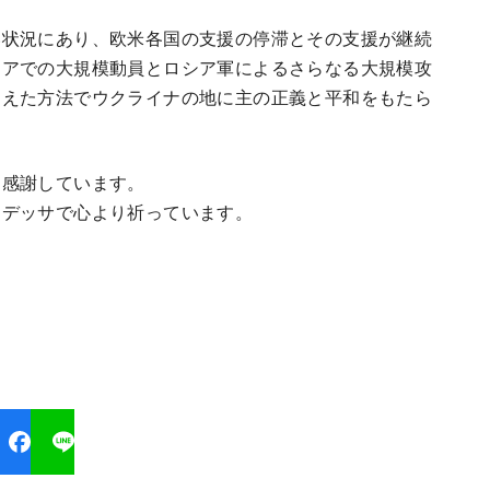
い状況にあり、欧米各国の支援の停滞とその支援が継続
シアでの大規模動員とロシア軍によるさらなる大規模攻
超えた方法でウクライナの地に主の正義と平和をもたら
り感謝しています。
オデッサで心より祈っています。