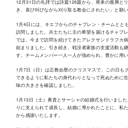
12月31日の礼拝では詩篇126篇から、将来の復興と
き、喜び叫びながら刈り取る教会にされたい」と願
1月4日には、キエフからのチャプレン・チームとと
訪問しました。兵士たちに主の希望を届けるチャプレ
では、今まで訪問を続けてきたアレクサンドラフカ病
始まりました。引き続き、戦没者家族の支援活動も
す。チームメンバー一人一人が強められ、豊かに用
1月7日（日）は正教会暦のクリスマスで、この日も
できるように私たちの身代わりとなって死ぬために
味の大きさを確認しました。
1月13日（土）勇貴とサーシャの結婚式を行いまし
りに支えられて成長し、結婚に導かれたことに、私
から感謝いたします。