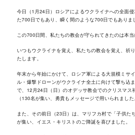
今日（1月24日）ロシアによるウクライナへの全面侵
た700日でもあり、瞬く間のような700日でもあり
この700日間、私たちの教会が守られてきたのは本
いつもウクライナを覚え、私たちの教会を覚え、祈
たします。
年末から年始にかけて、ロシア軍による大規模ミサイ
ル・爆撃ドローンがウクライナ全土に向けて撃ち込
で、12月24日（日）のオデッサ教会でのクリスマ
（130名が集い、勇貴もメッセージで用いられました
また、その前日（23日）は、マリフカ村で「子供た
が集い、イエス・キリストのご降誕を喜びました。