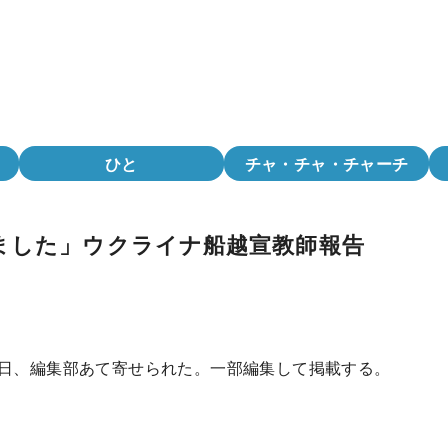
ひと
チャ・チャ・チャーチ
ました」ウクライナ船越宣教師報告
4日、編集部あて寄せられた。一部編集して掲載する。