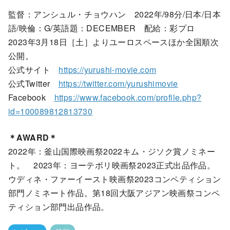
監督：アンシュル・チョウハン 2022年/98分/日本/日本
語/映倫：G/英語題：DECEMBER 配給：彩プロ
2023年3月18日［土］よりユーロスペースほか全国順次
公開。
公式サイト
https://yurushi-movie.com
公式Twitter
https://twitter.com/yurushimovie
Facebook
https://www.facebook.com/profile.php?
id=100089812813730
＊AWARD＊
2022年：釜山国際映画祭2022キム・ジソク賞ノミネー
ト。 2023年：ヨーテボリ映画祭2023正式出品作品。
ウディネ・ファーイースト映画祭2023コンペティション
部門ノミネート作品。第18回大阪アジアン映画祭コンペ
ティション部門出品作品。