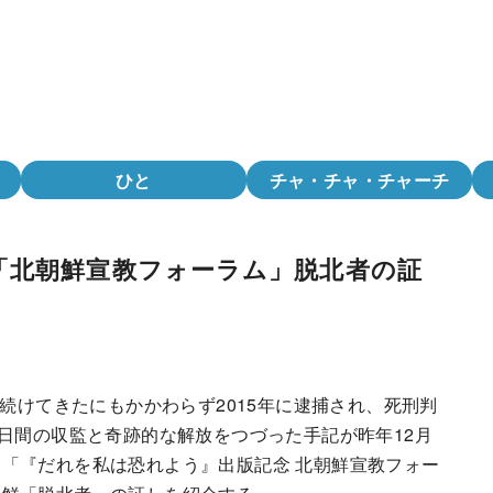
ひと
チャ・チャ・チャーチ
「北朝鮮宣教フォーラム」脱北者の証
を続けてきたにもかかわらず2015年に逮捕され、死刑判
9日間の収監と奇跡的な解放をつづった手記が昨年12月
「『だれを私は恐れよう』出版記念 北朝鮮宣教フォー