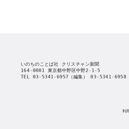
いのちのことば社 クリスチャン新聞

164-0001 東京都中野区中野2-1-5

TEL 03-5341-6957（編集） 03-5341-695
利