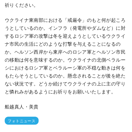
祈りください。
ウクライナ東南部における「戒厳令」のもと何が起ころ
うとしているのか。インフラ（発電所やダムなど）に対
するロシア軍の攻撃は冬を迎えようとしているウクライ
ナ市民の生活にどのような打撃を与えることになるの
か。ヘルソン西岸から東岸へのロシア軍とヘルソン市民
の移動は何を意味するのか。ウクライナの北側ベラルー
シにおけるロシア軍とベラルーシ軍の不穏な動きは何を
もたらそうとしているのか。懸念されることが後を絶た
ない状況です。どうか続けてウクライナの上に主の守り
と憐れみがあるようにお祈りをお願いいたします。
船越真人・美貴
フォトニュース