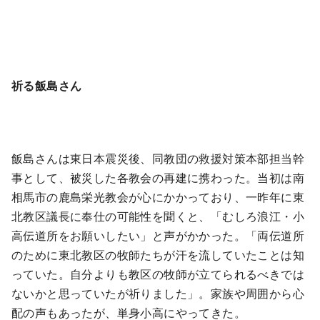
祈る飯島さん
飯島さんは東日本震災後、同教団の救援対策本部担当幹
事として、被災した各教会の再建に携わった。当初は南
相馬市の鹿島栄光教会が心にかかっており、一昨年に東
北教区議長に奉仕の可能性を聞くと、「むしろ浪江・小
高伝道所をお願いしたい」と声がかかった。「両伝道所
のために東北教区の牧師たちが汗を流していたことは知
っていた。自分よりも教区の牧師が立てられるべきでは
ないかと思っていたが祈りました」。家族や周囲から心
配の声もあったが、単身小高にやってきた。