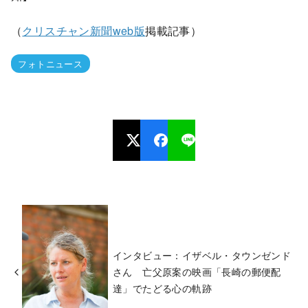
（
クリスチャン新聞web版
掲載記事）
フォトニュース
インタビュー：イザベル・タウンゼンド
さん 亡父原案の映画「長崎の郵便配
達」でたどる心の軌跡