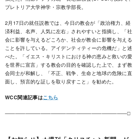
プレトリア大学神学・宗教学部長。
2月17日の就任説教では、今日の教会が「政治権力、経
済利益、名声、人気に左右」されやすいと指摘し、「社
会に影響を与えるどころか、社会が教会に影響を与える
ことを許している。アイデンティティーの危機だ」と述
べた。「イエス・キリストにおける神の恵みと救いの愛
を世界に宣言」する教会の目的を確認した上で、まず教
会同士が和解し、「不正、戦争、生命と地球の危険に直
面し、預言的な証しを取り戻すこと」を勧めた。
WCC関連記事は
こちら
――――――――――――――――――――――――□