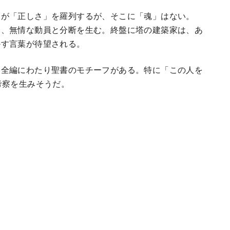
Ｉが「正しさ」を羅列するが、そこに「魂」はない。
は、無情な動員と分断を生む。終盤に塔の建築家は、あ
かす言葉が待望される。
。全編にわたり聖書のモチーフがある。特に「この人を
考察を生みそうだ。