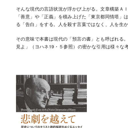
そんな現代の言語状況が浮かび上がる。文章構築Ａ
「善意」や「正義」を積み上げた「東京都同情塔」
る「告白」をする。人を殺す言葉ではなく、人を生
その意味で本書は現代の「預言の書」とも呼ばれる
見よ」（ヨハネ19・５参照）の密かな引用は様々な