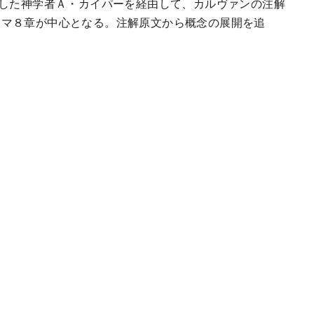
した神学者Ａ・カイパーを経由して、カルヴァンの注解
ーマ８章が中心となる。注解原文から概念の展開を追