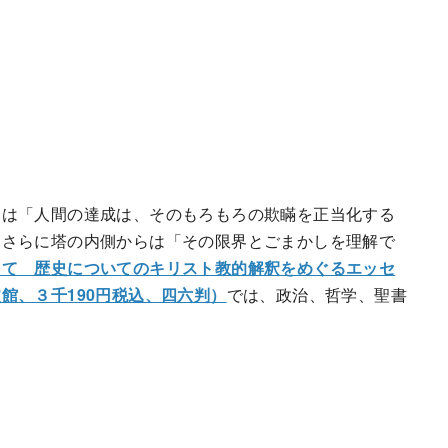
ーは「人間の達成は、そのもろもろの欺瞞を正当化する
。さらに塔の内側からは「その限界とごまかしを理解で
えて 歴史についてのキリスト教的解釈をめぐるエッセ
館、３千190円税込、四六判）
では、政治、哲学、聖書