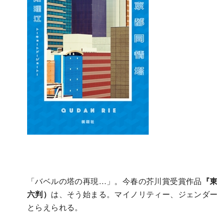
「バベルの塔の再現…」。今春の芥川賞受賞作品
『
六判）
は、そう始まる。マイノリティー、ジェンダ
とらえられる。