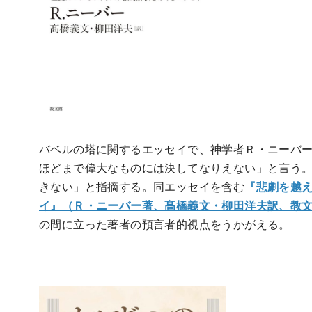
バベルの塔に関するエッセイで、神学者Ｒ・ニーバ
ほどまで偉大なものには決してなりえない」と言う
きない」と指摘する。同エッセイを含む
『悲劇を越
イ』（Ｒ・ニーバー著、髙橋義文・柳田洋夫訳、教文
の間に立った著者の預言者的視点をうかがえる。