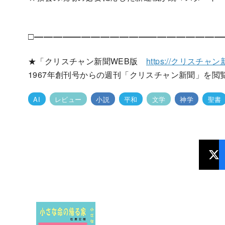
□――――――――――――――――――――
★「クリスチャン新聞WEB版
https://クリスチャン新
1967年創刊号からの週刊「クリスチャン新聞」を閲
AI
レビュー
小説
平和
文学
神学
聖書