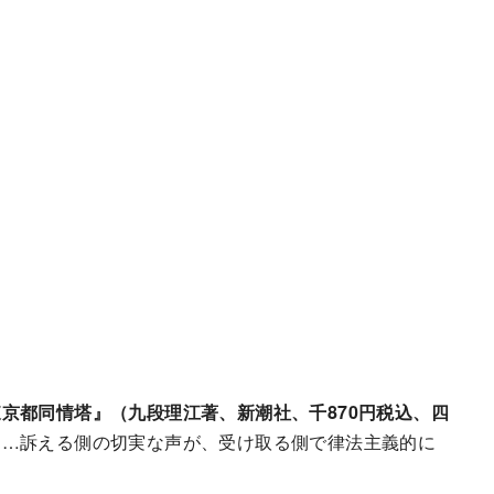
東京都同情塔』（九段理江著、新潮社、千870円税込、四
ー…訴える側の切実な声が、受け取る側で律法主義的に