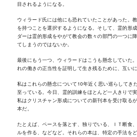
目されるようになる。
ウィラード氏には他にも恐れていたことがあった。
を持つことを選択するようになる。そして、霊的形
ダーは霊的形成をやがて教会の数々の部門の一つに
てしまうのではないか。
最後にもう一つ、ウィラードはこうも懸念していた
れの働きの正当性を証明して生き残るために、互い
私はこれらの懸念について10年近く思い巡らしてき
至っている。今日、霊的訓練をほとんど一人きりで
私はクリスチャン形成についての新刊本を受け取る
本だ。
たとえば、ペースを落とす、独りでいる、ＩＴ断食
ルを作る、などなど。それらの本は、特定の手法を