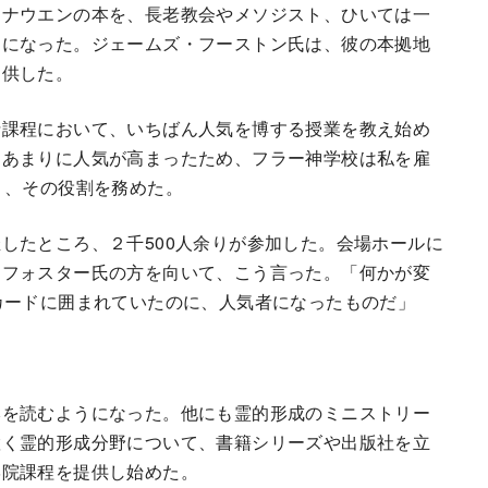
・ナウエンの本を、長老教会やメソジスト、ひいては一
うになった。ジェームズ・フーストン氏は、彼の本拠地
提供した。
士課程において、いちばん人気を博する授業を教え始め
、あまりに人気が高まったため、フラー神学校は私を雇
く、その役割を務めた。
したところ、２千500人余りが参加した。会場ホールに
はフォスター氏の方を向いて、こう言った。「何かが変
カードに囲まれていたのに、人気者になったものだ」
本を読むようになった。他にも霊的形成のミニストリー
置く霊的形成分野について、書籍シリーズや出版社を立
学院課程を提供し始めた。