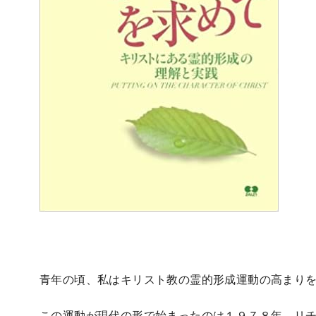
青年の頃、私はキリスト教の霊的形成運動の高まり
この運動が現代の形で始まったのは１９７８年、リ