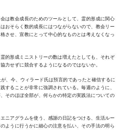
教会は教会成長のためのツールとして、霊的形成に関心
成はおそらく数的成長にはつながらないので、教会リー
降格させ、宣教にとって中心的なものとは考えなくなっ
。霊的形成ミニストリーの数は増えたとしても、それぞ
に協力せずに競合するようになるのではないか。
たが、今、ウィラード氏は預言的であったと確信するに
実践することが非常に強調されている。毎週のように、
が、そのほぼ全部が、何らかの特定の実践法についての
、エニアグラムを使う、感謝の日記をつける、生活ルー
どのように行うかに細心の注意を払い、その手法の明ら