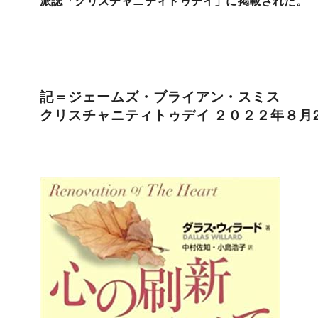
派誌「クリスチャニティトゥデイ」に掲載された。
記＝ジェームズ・ブライアン・スミス
クリスチャニティトゥデイ ２０２２年８月2