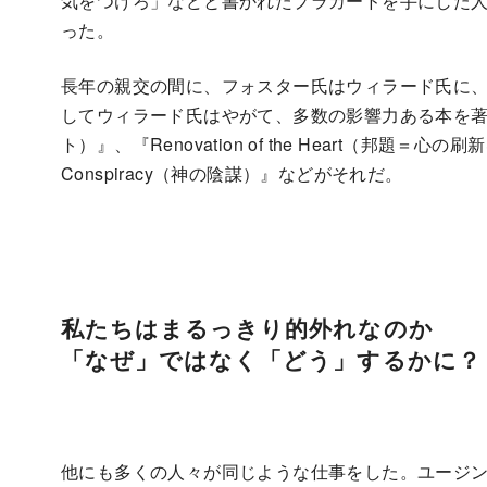
気をつけろ」などと書かれたプラカードを手にした
った。
長年の親交の間に、フォスター氏はウィラード氏に
してウィラード氏はやがて、多数の影響力ある本を著した。『The
ト）』、『Renovation of the Heart（邦題＝心
Conspiracy（神の陰謀）』などがそれだ。
私たちはまるっきり的外れなのか
「なぜ」ではなく「どう」するかに？
他にも多くの人々が同じような仕事をした。ユージ