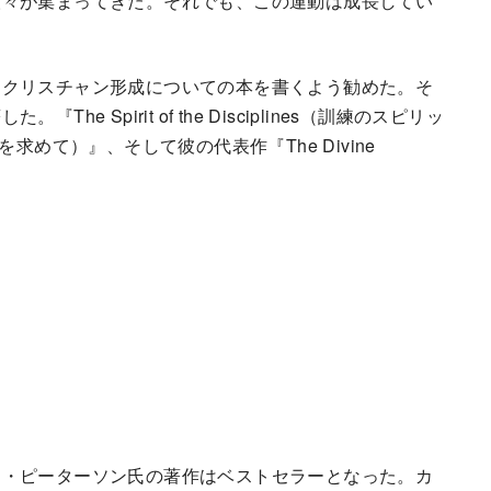
人々が集まってきた。それでも、この運動は成長してい
、クリスチャン形成についての本を書くよう勧めた。そ
 Spirit of the Disciplines（訓練のスピリッ
の刷新を求めて）』、そして彼の代表作『The Divine
ン・ピーターソン氏の著作はベストセラーとなった。カ