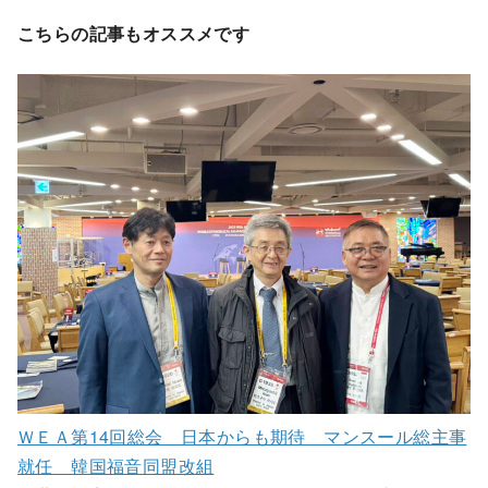
こちらの記事もオススメです
ＷＥＡ第14回総会 日本からも期待 マンスール総主事
就任 韓国福音同盟改組