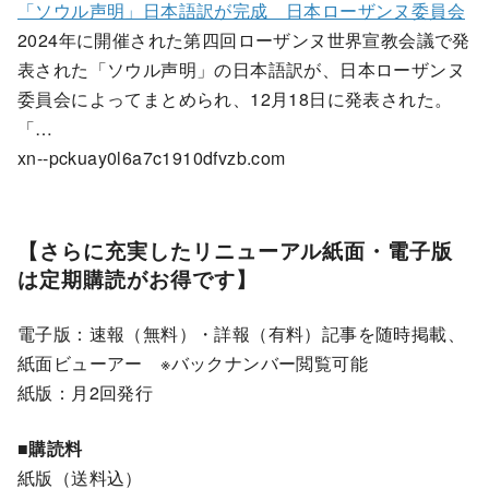
「ソウル声明」日本語訳が完成 日本ローザンヌ委員会
2024年に開催された第四回ローザンヌ世界宣教会議で発
表された「ソウル声明」の日本語訳が、日本ローザンヌ
委員会によってまとめられ、12月18日に発表された。
「…
xn--pckuay0l6a7c1910dfvzb.com
【さらに充実したリニューアル紙面・電子版
は定期購読がお得です】
電子版：速報（無料）・詳報（有料）記事を随時掲載、
紙面ビューアー ※バックナンバー閲覧可能
紙版：月2回発行
■購読料
紙版（送料込）