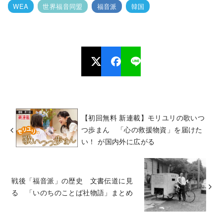
WEA
世界福音同盟
福音派
韓国
【初回無料 新連載】モリユリの歌いつ
つ歩まん 「心の救援物資」を届けた
い！ が国内外に広がる
戦後「福音派」の歴史 文書伝道に見
る 「いのちのことば社物語」まとめ