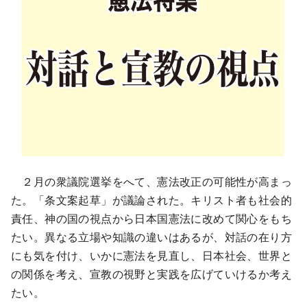
２月の衆議院選挙をへて、憲法改正の可能性が高まっ
た。「条文案起草」が議論された。キリスト者も社会的
責任、神の国の視点から日本国憲法に改めて関心をもち
たい。異なる立場や知識の違いはあるが、対話の在り方
にも気を付け、いかに憲法を見直し、日本社会、世界と
の関係を考え、宣教の視野と実践を広げていけるか考え
たい。