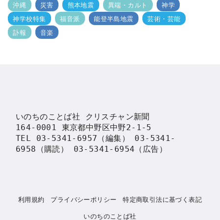
沖縄
災害
熊本地震
異端・カルト
神学
神学校特集
福音派
能登半島地震
芸術・芸能
訃報
音楽
いのちのことば社 クリスチャン新聞

164-0001 東京都中野区中野2-1-5

TEL 03-5341-6957（編集） 03-5341-
6958（購読） 03-5341-6954（広告）
利用規約
プライバシーポリシー
特定商取引法に基づく表記
いのちのことば社