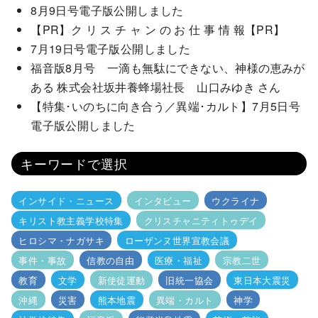
8月9日号電子版公開しました
【PR】ク リ ス チ ャ ン の お 仕 事 情 報【PR】
7月19日号電子版公開しました
福音版8月号 一滴も無駄にできない、神様の恵みが
ある 株式会社坂井養蜂場社長 山口みゆき さん
【特集･いのちに向き合う／異端･カルト】7月5日号
電子版公開しました
キーワードで選択
インサイド・ニュース
インタビュー
ウクライナ
キリスト教主義学校特集
クリスチャニティトゥデイ
ヒロシマ・ナガサキ
ローザンヌ世界宣教会議
事件・事故
信教の自由
医療・福祉
宗教二世
教育
文学
新使徒運動
旧統一協会
東日本大震災
沖縄
災害
熊本地震
異端・カルト
神学