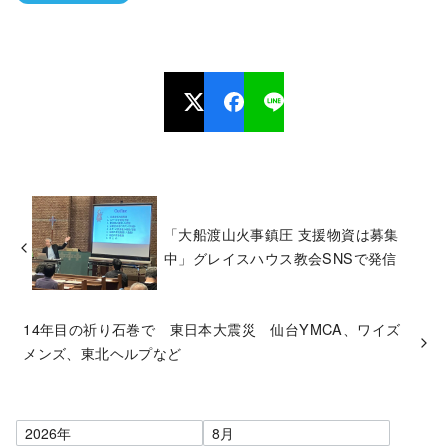
「大船渡山火事鎮圧 支援物資は募集
中」グレイスハウス教会SNSで発信
14年目の祈り石巻で 東日本大震災 仙台YMCA、ワイズ
メンズ、東北ヘルプなど