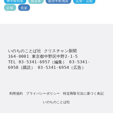
神学校特集
福音派
能登半島地震
芸術・芸能
訃報
音楽
いのちのことば社 クリスチャン新聞

164-0001 東京都中野区中野2-1-5

TEL 03-5341-6957（編集） 03-5341-
6958（購読） 03-5341-6954（広告）
利用規約
プライバシーポリシー
特定商取引法に基づく表記
いのちのことば社