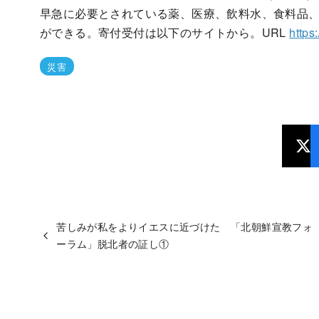
早急に必要とされている薬、医療、飲料水、食料品、
ができる。寄付受付は以下のサイトから。URL
https
災害
苦しみが私をよりイエスに近づけた 「北朝鮮宣教フォ
ーラム」脱北者の証し①