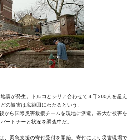
地震が発生。トルコとシリア合わせて４千300人を超え
などの被害は広範囲にわたるという。
後から国際災害救援チームを現地に派遣。甚大な被害を
域パートナーと状況を調査中だ。
は、緊急支援の寄付受付を開始。寄付により災害現場で