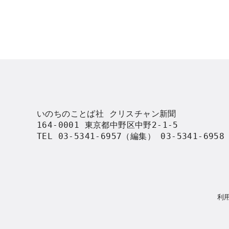
いのちのことば社 クリスチャン新聞

164-0001 東京都中野区中野2-1-5

TEL 03-5341-6957（編集） 03-5341-695
利