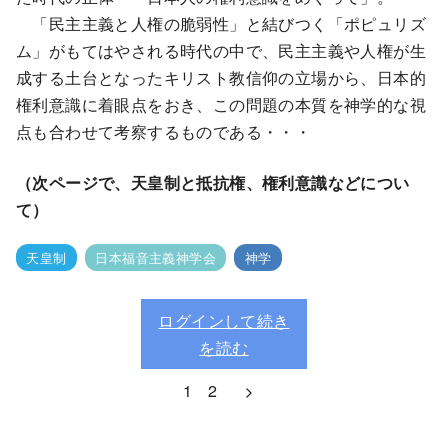
「民主主義と人権の脆弱性」と結びつく「ポピュリズ
ム」がもてはやされる時代の中で、民主主義や人権が生
成する土台となったキリスト教信仰の立場から、日本的
権利意識に着眼点をおき、この問題の本質を神学的な視
点も合わせて考察するものである・・・
（次ページで、天皇制と抵抗権、権利意識などについ
て）
天皇制
日本福音主義神学会
神学
ログインして続き
を読む
1
2