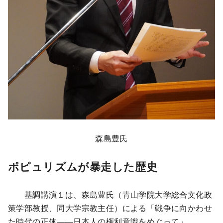
森島豊氏
ポピュリズムが暴走した歴史
基調講演１は、森島豊氏（青山学院大学総合文化政
策学部教授、同大学宗教主任）による「戦争に向かわせ
た時代の正体――日本人の権利意識をめぐって」。