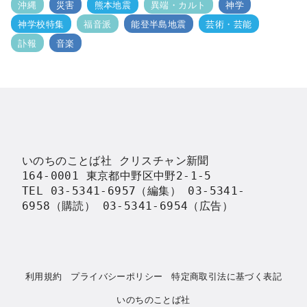
沖縄
災害
熊本地震
異端・カルト
神学
神学校特集
福音派
能登半島地震
芸術・芸能
訃報
音楽
いのちのことば社 クリスチャン新聞

164-0001 東京都中野区中野2-1-5

TEL 03-5341-6957（編集） 03-5341-
6958（購読） 03-5341-6954（広告）
利用規約
プライバシーポリシー
特定商取引法に基づく表記
いのちのことば社