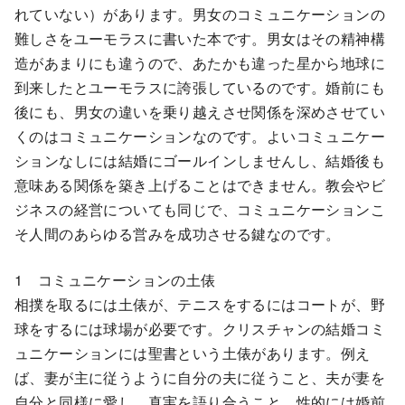
れていない）があります。男女のコミュニケーションの
難しさをユーモラスに書いた本です。男女はその精神構
造があまりにも違うので、あたかも違った星から地球に
到来したとユーモラスに誇張しているのです。婚前にも
後にも、男女の違いを乗り越えさせ関係を深めさせてい
くのはコミュニケーションなのです。よいコミュニケー
ションなしには結婚にゴールインしませんし、結婚後も
意味ある関係を築き上げることはできません。教会やビ
ジネスの経営についても同じで、コミュニケーションこ
そ人間のあらゆる営みを成功させる鍵なのです。
1 コミュニケーションの土俵
相撲を取るには土俵が、テニスをするにはコートが、野
球をするには球場が必要です。クリスチャンの結婚コミ
ュニケーションには聖書という土俵があります。例え
ば、妻が主に従うように自分の夫に従うこと、夫が妻を
自分と同様に愛し、真実を語り合うこと、性的には婚前