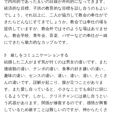
で内向的であった互いの目線が外向的になってきます。
経済的な目標、子供の教育的な目標を話し合うのもよい
でしょう。それ以上に、二人が協力して教会の奉仕がで
きたらどんなにすてきでしょうか。教会では奉仕の場を
提供していますが、教会外ではそのような場はありませ
ん。教会学校、青年会、音楽、バザーなどの奉仕が一緒
にできたら魅力的なカップルです。
3 赦しをコミュニケーションする
結婚した二人がまず気が付くのは男女の違いです。また
価値観の違い、テンポの違い、食事の好き嫌いの違い、
趣味の違い、センスの違い、違い、違い、違い、たくさ
んの違いです。誤解が起こり、腹が立つことがありま
す。また愛し合っていると、小さなことでも余計に頭に
くるようです。しかし、クリスチャンには赦し合うとい
う武器があります。関係が修復するのです。感情が興奮
しているため赦すことは難しいのですが、神からたくさ