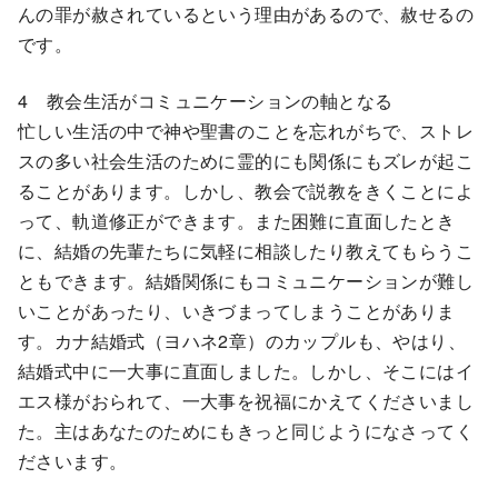
んの罪が赦されているという理由があるので、赦せるの
です。
4 教会生活がコミュニケーションの軸となる
忙しい生活の中で神や聖書のことを忘れがちで、ストレ
スの多い社会生活のために霊的にも関係にもズレが起こ
ることがあります。しかし、教会で説教をきくことによ
って、軌道修正ができます。また困難に直面したとき
に、結婚の先輩たちに気軽に相談したり教えてもらうこ
ともできます。結婚関係にもコミュニケーションが難し
いことがあったり、いきづまってしまうことがありま
す。カナ結婚式（ヨハネ2章）のカップルも、やはり、
結婚式中に一大事に直面しました。しかし、そこにはイ
エス様がおられて、一大事を祝福にかえてくださいまし
た。主はあなたのためにもきっと同じようになさってく
ださいます。