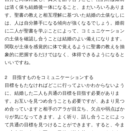
は清く保ち結婚後一体になること、まだいろいろありま
す。聖書の教えと相互理解に基づいた結婚の土俵なしに
は、人は自分勝手になる傾向が強くなるでしょう。婚前
に二人が聖書を学ぶことによって、コミュニケーション
の土俵を確認し合うことは結婚のよい備えになります。
関取が土俵を感覚的に体で覚えるように聖書の教えを抽
象的に把握するだけではなく、体得できるようになると
いいですね。
2 目指すものをコミュニケーションする
目標をもたなければどこに行ってよいかわからないよう
に、結婚した二人も共通の目標を目指す必要がありま
す。お互いを見つめ合うことも必要ですが、あまり見つ
め合っていますと相手のアラが目立ち、欠点や弱点ばか
りが気になってきます。よく祈り、話し合うことによっ
て共通の目標を見つけることができます。すると、今ま