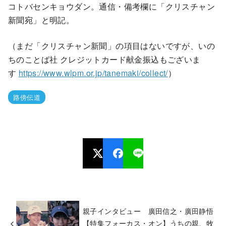
コトバセンキョウダン。通信・備考欄に「クリスチャン
新聞宛」と明記。
（まだ「クリスチャン新聞」の項目はないですが、いの
ちのことば社 クレジットカード献金振込もございま
す
https://www.wlpm.or.jp/tanemaki/collect/
）
路傍伝道
親子インタビュー 廣田信之・廣田静悟
【特集フォーカス・オン】うちの親、牧