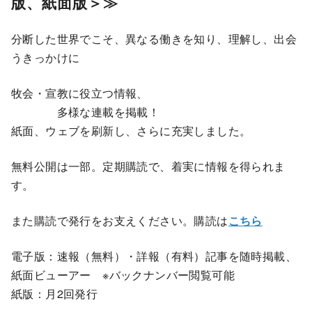
版、紙面版＞≫
分断した世界でこそ、異なる働きを知り、理解し、出会
うきっかけに
牧会・宣教に役立つ情報、
多様な連載を掲載！
紙面、ウェブを刷新し、さらに充実しました。
無料公開は一部。定期購読で、着実に情報を得られま
す。
また購読で発行をお支えください。購読は
こちら
電子版：速報（無料）・詳報（有料）記事を随時掲載、
紙面ビューアー ※バックナンバー閲覧可能
紙版：月2回発行