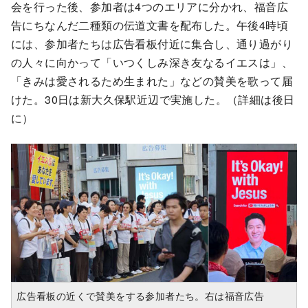
会を行った後、参加者は4つのエリアに分かれ、福音広
告にちなんだ二種類の伝道文書を配布した。午後4時頃
には、参加者たちは広告看板付近に集合し、通り過がり
の人々に向かって「いつくしみ深き友なるイエスは」、
「きみは愛されるため生まれた」などの賛美を歌って届
けた。30日は新大久保駅近辺で実施した。（詳細は後日
に）
広告看板の近くで賛美をする参加者たち。右は福音広告