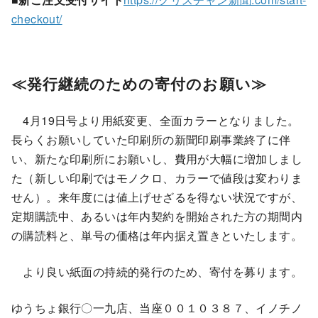
checkout/
≪発行継続のための寄付のお願い≫
4月19日号より用紙変更、全面カラーとなりました。
長らくお願いしていた印刷所の新聞印刷事業終了に伴
い、新たな印刷所にお願いし、費用が大幅に増加しまし
た（新しい印刷ではモノクロ、カラーで値段は変わりま
せん）。来年度には値上げせざるを得ない状況ですが、
定期購読中、あるいは年内契約を開始された方の期間内
の購読料と、単号の価格は年内据え置きといたします。
より良い紙面の持続的発行のため、寄付を募ります。
ゆうちょ銀行〇一九店、当座００１０３８７、イノチノ