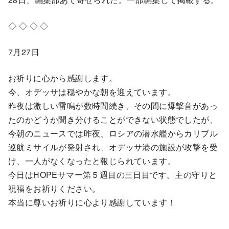
◇ ◇ ◇ ◇
7月27日
お祈りに心から感謝します。
今、オデッサは穏やかな朝を迎えています。
昨夜は激しい雷鳴が数時間続き、その間に爆撃音があっ
たのかどうか聞き分けることができない状態でしたが、
今朝のニュースでは昨夜、ロシアの潜水艦からカリブル
巡航ミサイルが発射され、オデッサ港の施設が攻撃を受
け、一人がなくなったと報じられています。
今日はHOPEサマー第５週目の三日目です。主の守りと
祝福をお祈りください。
本当に尊いお祈りに心より感謝しています！