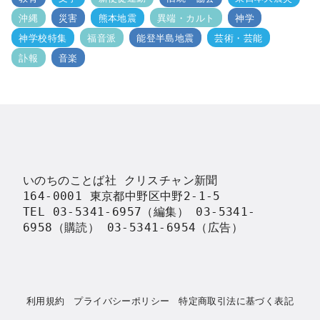
沖縄
災害
熊本地震
異端・カルト
神学
神学校特集
福音派
能登半島地震
芸術・芸能
訃報
音楽
いのちのことば社 クリスチャン新聞

164-0001 東京都中野区中野2-1-5

TEL 03-5341-6957（編集） 03-5341-
6958（購読） 03-5341-6954（広告）
利用規約
プライバシーポリシー
特定商取引法に基づく表記