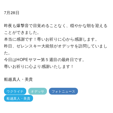
7月28日
昨夜も爆撃音で目覚めることなく、穏やかな朝を迎える
ことができました。
本当に感謝です！尊いお祈りに心から感謝します。
昨日、ゼレンスキー大統領がオデッサを訪問していまし
た。
今日はHOPEサマー第５週目の最終日です。
尊いお祈りに心より感謝いたします！
船越真人・美貴
ウクライナ
オデッサ
フォトニュース
船越真人・美貴