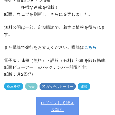
牧会・宣教に役立つ情報、
多様な連載を掲載！
紙面、ウェブを刷新し、さらに充実しました。
無料公開は一部。定期購読で、着実に情報を得られま
す。
また購読で発行をお支えください。購読は
こちら
電子版：速報（無料）・詳報（有料）記事を随時掲載、
紙面ビューアー ※バックナンバー閲覧可能
紙版：月2回発行
松本雅弘
牧会
私の牧会ストーリー
連載
ログインして続き
を読む