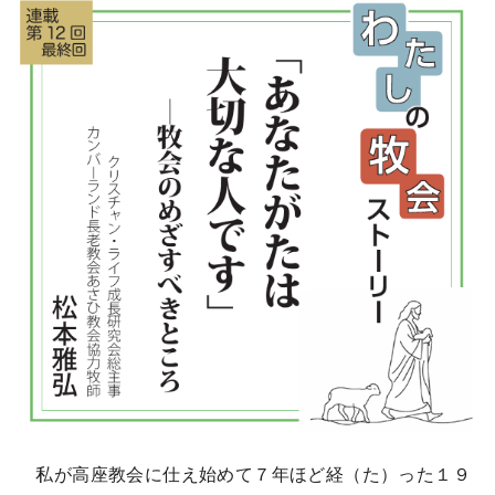
私が高座教会に仕え始めて７年ほど経（た）った１９