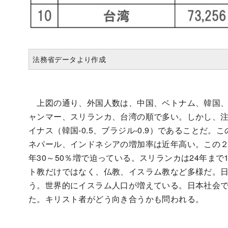
法務省データより作成
上図の通り、外国人数は、中国、ベトナム、韓国、
ャンマー、スリランカ、台湾の順で多い。しかし、注
イナス（韓国-0.5、ブラジル-0.9）であることだ
ネパール、インドネシアの増加率は近年高い。この
年30～50％増で迫っている。スリランカは24年ま
ト教だけではなく、仏教、イスラム教など多様だ。
う。世界的にイスラム人口が増えている。日本社会
た。キリスト者がどう向き合うかも問われる。