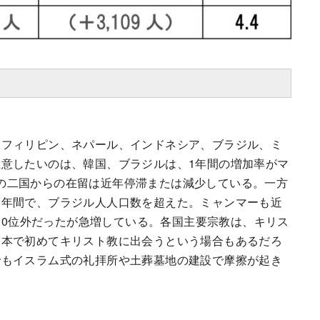
フィリピン、ネパール、インドネシア、ブラジル、ミ
意したいのは、韓国、ブラジルは、1年間の増加率がマ
。この二国からの在留は近年停滞または減少している。一方
２年間で、ブラジル人人口数を超えた。ミャンマーも近
で10位外だったが急増している。各国主要宗教は、キリス
日本で初めてキリスト教に出会うという場合もあるだろ
でもイスラム式の礼拝所や土葬墓地の建設で摩擦が起き