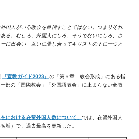
な外国人がいる教会を目指すことではない。つまりそれ
である。むしろ、外国人にしろ、そうでないにしろ、さ
リーに出会い、互いに愛し合ってキリストの下に一つと
料
『宣教ガイド2023』
の「第９章 教会形成」にある指
。一部の「国際教会」「外国語教会」に止まらない全教
現在における在留外国人数について」
では、在留外国人
9・5％増）で、過去最高を更新した。