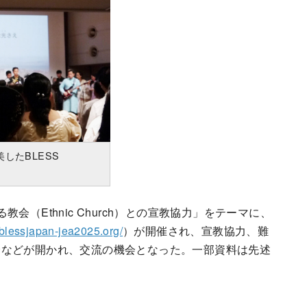
したBLESS
（Ethnic Church）との宣教協力」をテーマに、
blessjapan-jea2025.org/
）が開催され、宣教協力、難
会などが開かれ、交流の機会となった。一部資料は先述