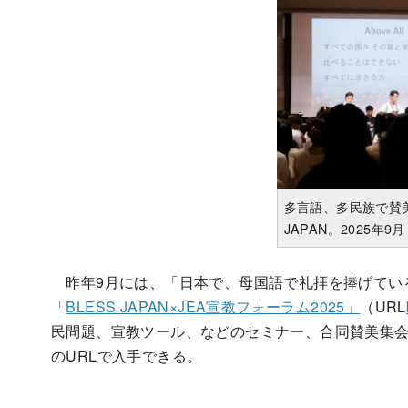
多言語、多民族で賛美
JAPAN。2025年9月
昨年9月には、「日本で、母国語で礼拝を捧げている教会
「
BLESS JAPAN×JEA宣教フォーラム2025」
（URL
民問題、宣教ツール、などのセミナー、合同賛美集
のURLで入手できる。