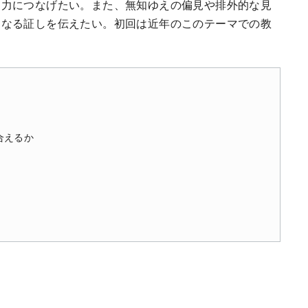
協力につなげたい。また、無知ゆえの偏見や排外的な見
となる証しを伝えたい。初回は近年のこのテーマでの教
合えるか