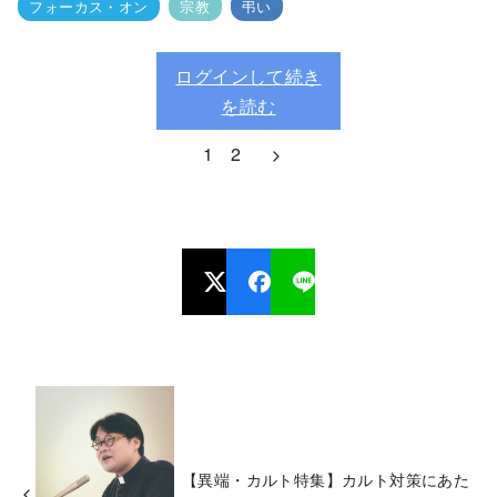
フォーカス・オン
宗教
弔い
ログインして続き
を読む
1
2
【異端・カルト特集】カルト対策にあた