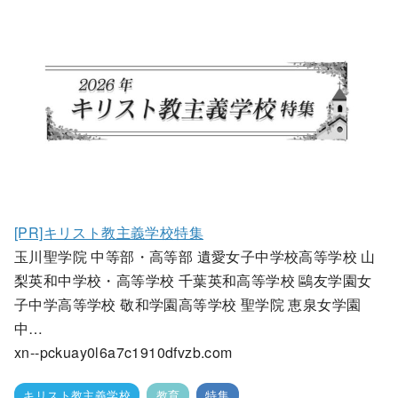
[PR]キリスト教主義学校特集
玉川聖学院 中等部・高等部 遺愛女子中学校高等学校 山
梨英和中学校・高等学校 千葉英和高等学校 鷗友学園女
子中学高等学校 敬和学園高等学校 聖学院 恵泉女学園
中…
xn--pckuay0l6a7c1910dfvzb.com
キリスト教主義学校
教育
特集