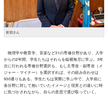
岩切さん
物理学や教育学、音楽など31の専修分野があり、入学
からの2年間、学生たちはそれらを縦横無尽に学ぶ。3年
次に行われる専修分野選択も、もし主専攻・副専攻（メ
ジャー・マイナー）を選択すれば、その組み合わせは
930通りもある。学生たちは実際に学ぶ中で、入学前に
各分野に対して抱いていたイメージと現実との違いに時
に気づかされながら、自らの意思で選び取っていく。