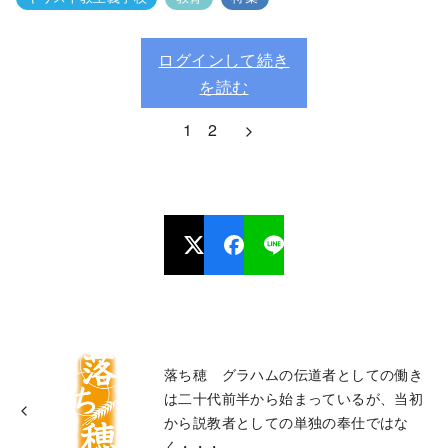
ログインして続き
を読む
1
2
落ち穂 グラハムの伝道者としての働き
は二十代前半から始まっているが、当初
から説教者としての単独の奉仕ではな
く・・・