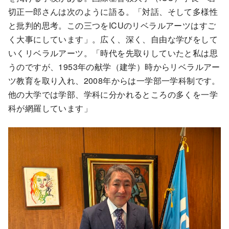
切正一郎さんは次のように語る。「対話、そして多様性
と批判的思考。この三つをICUのリベラルアーツはすご
く大事にしています」。広く、深く、自由な学びをして
いくリベラルアーツ。「時代を先取りしていたと私は思
うのですが、1953年の献学（建学）時からリベラルアー
ツ教育を取り入れ、2008年からは一学部一学科制です。
他の大学では学部、学科に分かれるところの多くを一学
科が網羅しています」