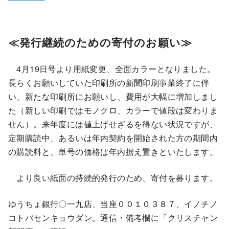
≪発行継続のための寄付のお願い≫
4月19日号より用紙変更、全面カラーとなりました。
長らくお願いしていた印刷所の新聞印刷事業終了に伴
い、新たな印刷所にお願いし、費用が大幅に増加しまし
た（新しい印刷ではモノクロ、カラーで値段は変わりま
せん）。来年度には値上げせざるを得ない状況ですが、
定期購読中、あるいは年内契約を開始された方の期間内
の購読料と、単号の価格は年内据え置きといたします。
より良い紙面の持続的発行のため、寄付を募ります。
ゆうちょ銀行〇一九店、当座００１０３８７、イノチノ
コトバセンキョウダン。通信・備考欄に「クリスチャン