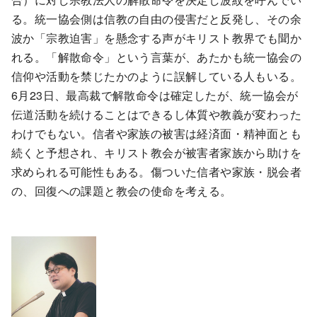
る。統一協会側は信教の自由の侵害だと反発し、その余
波か「宗教迫害」を懸念する声がキリスト教界でも聞か
れる。「解散命令」という言葉が、あたかも統一協会の
信仰や活動を禁じたかのように誤解している人もいる。
6月23日、最高裁で解散命令は確定したが、統一協会が
伝道活動を続けることはできるし体質や教義が変わった
わけでもない。信者や家族の被害は経済面・精神面とも
続くと予想され、キリスト教会が被害者家族から助けを
求められる可能性もある。傷ついた信者や家族・脱会者
の、回復への課題と教会の使命を考える。