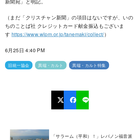
新聞宛」と明記。
（まだ「クリスチャン新聞」の項目はないですが、いの
ちのことば社 クレジットカード献金振込もございま
す
https://www.wlpm.or.jp/tanemaki/collect/
）
6月25日 4:40 PM
旧統一協会
異端・カルト
異端・カルト特集
「サラーム（平和）！」レバノン福音派