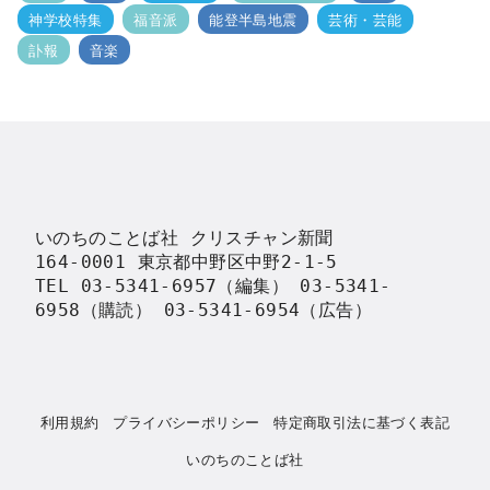
神学校特集
福音派
能登半島地震
芸術・芸能
訃報
音楽
いのちのことば社 クリスチャン新聞

164-0001 東京都中野区中野2-1-5

TEL 03-5341-6957（編集） 03-5341-
6958（購読） 03-5341-6954（広告）
利用規約
プライバシーポリシー
特定商取引法に基づく表記
いのちのことば社