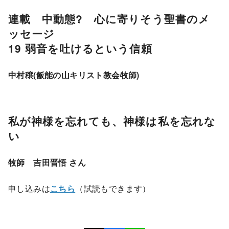
連載 中動態? 心に寄りそう聖書のメ
ッセージ
19 弱音を吐けるという信頼
中村穣(飯能の山キリスト教会牧師)
私が神様を忘れても、神様は私を忘れな
い
牧師 吉田晋悟 さん
申し込みは
こちら
（試読もできます）