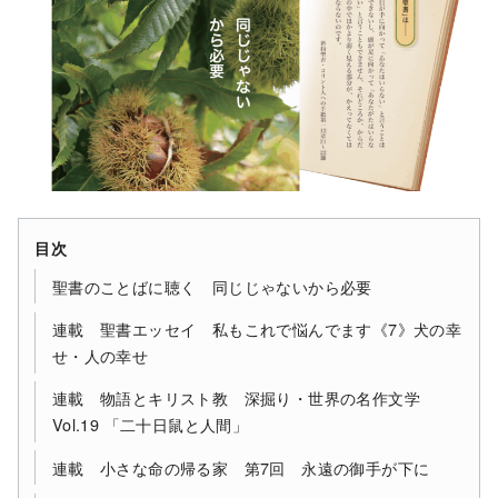
目次
聖書のことばに聴く 同じじゃないから必要
連載 聖書エッセイ 私もこれで悩んでます《7》犬の幸
せ・人の幸せ
連載 物語とキリスト教 深掘り・世界の名作文学
Vol.19 「二十日鼠と人間」
連載 小さな命の帰る家 第7回 永遠の御手が下に