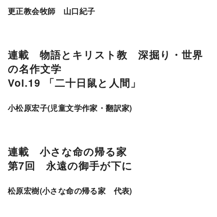
更正教会牧師 山口紀子
連載 物語とキリスト教 深掘り・世界
の名作文学
Vol.19 「二十日鼠と人間」
小松原宏子(児童文学作家・翻訳家)
連載 小さな命の帰る家
第7回 永遠の御手が下に
松原宏樹(小さな命の帰る家 代表)