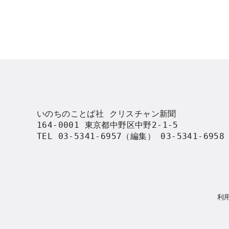
いのちのことば社 クリスチャン新聞

164-0001 東京都中野区中野2-1-5

TEL 03-5341-6957（編集） 03-5341-695
利