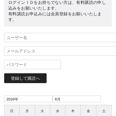
ログインＩＤをお持ちでない方は、有料購読の申し
込みをお願いいたします。
有料講読お申込みには会員登録をお願いいたしま
す。
登録して購読へ
日
月
火
水
木
金
土