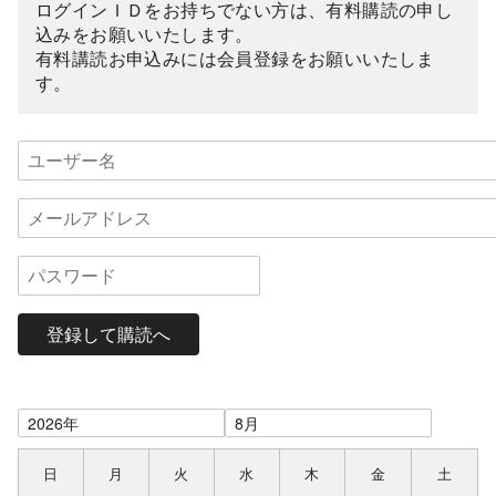
ログインＩＤをお持ちでない方は、有料購読の申し
込みをお願いいたします。
有料講読お申込みには会員登録をお願いいたしま
す。
登録して購読へ
日
月
火
水
木
金
土