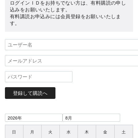
ログインＩＤをお持ちでない方は、有料購読の申し
込みをお願いいたします。
有料講読お申込みには会員登録をお願いいたしま
す。
登録して購読へ
日
月
火
水
木
金
土