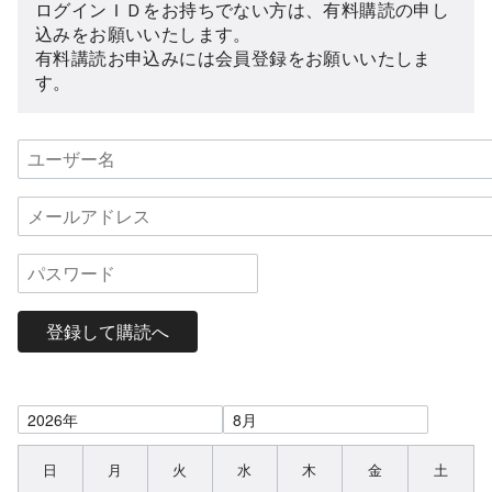
ログインＩＤをお持ちでない方は、有料購読の申し
込みをお願いいたします。
有料講読お申込みには会員登録をお願いいたしま
す。
登録して購読へ
日
月
火
水
木
金
土