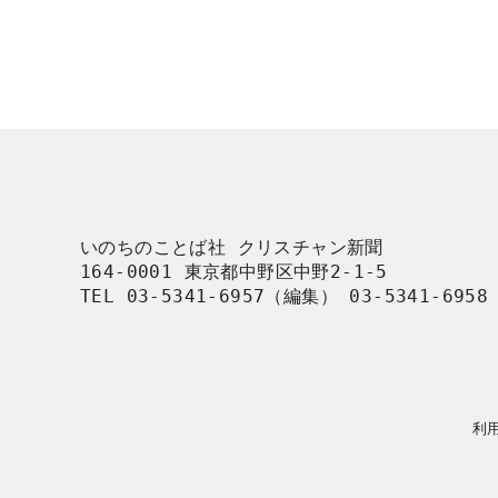
いのちのことば社 クリスチャン新聞

164-0001 東京都中野区中野2-1-5

TEL 03-5341-6957（編集） 03-5341-695
利