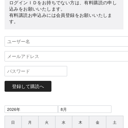
ログインＩＤをお持ちでない方は、有料購読の申し
込みをお願いいたします。
有料講読お申込みには会員登録をお願いいたしま
す。
登録して購読へ
日
月
火
水
木
金
土